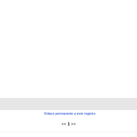
Enlace permanente a este registro
<<
1
>>