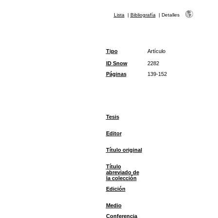
Lista
|
Bibliografía
|
Detalles
Tipo
Artículo
ID Snow
2282
Páginas
139-152
Tesis
Editor
Título original
Título
abreviado de
la colección
Edición
Medio
Conferencia