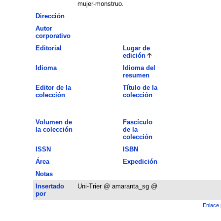
mujer-monstruo.
Dirección
Autor
corporativo
Editorial
Lugar de
edición
Idioma
Idioma del
resumen
Editor de la
Título de la
colección
colección
Volumen de
Fascículo
la colección
de la
colección
ISSN
ISBN
Área
Expedición
Notas
Insertado
Uni-Trier @ amaranta_sg @
por
Enlace 