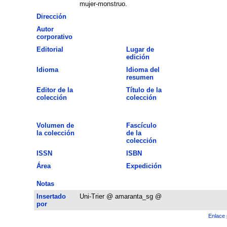
mujer-monstruo.
Dirección
Autor
corporativo
Editorial
Lugar de
edición
Idioma
Idioma del
resumen
Editor de la
Título de la
colección
colección
Volumen de
Fascículo
la colección
de la
colección
ISSN
ISBN
Área
Expedición
Notas
Insertado
Uni-Trier @ amaranta_sg @
por
Enlace 