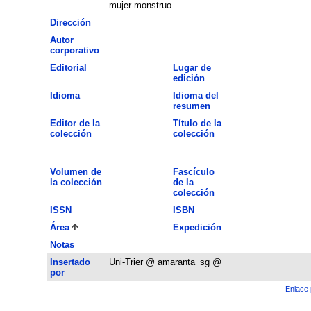
mujer-monstruo.
Dirección
Autor
corporativo
Editorial
Lugar de
edición
Idioma
Idioma del
resumen
Editor de la
Título de la
colección
colección
Volumen de
Fascículo
la colección
de la
colección
ISSN
ISBN
Área
Expedición
Notas
Insertado
Uni-Trier @ amaranta_sg @
por
Enlace 