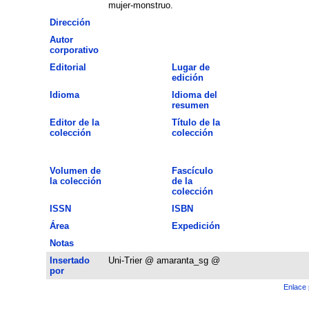
mujer-monstruo.
Dirección
Autor
corporativo
Editorial
Lugar de
edición
Idioma
Idioma del
resumen
Editor de la
Título de la
colección
colección
Volumen de
Fascículo
la colección
de la
colección
ISSN
ISBN
Área
Expedición
Notas
Insertado
Uni-Trier @ amaranta_sg @
por
Enlace 