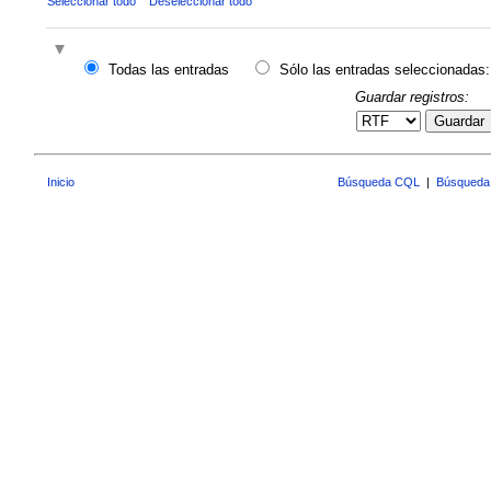
Seleccionar todo
Deseleccionar todo
Todas las entradas
Sólo las entradas seleccionadas:
Guardar registros:
Guardar
Inicio
Búsqueda CQL
|
Búsqueda