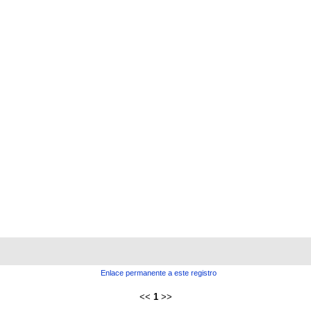
Enlace permanente a este registro
<<
1
>>