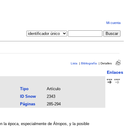
Mi cuenta
Lista
|
Bibliografía
|
Detalles
Enlaces
Tipo
Artículo
ID Snow
2343
Páginas
285-294
 en la época, especialmente de Átropos, y la posible