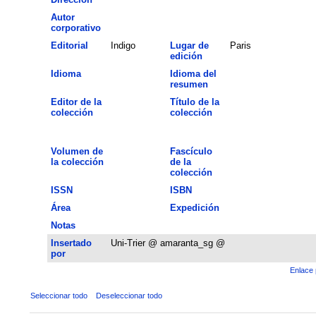
Autor
corporativo
Editorial
Indigo
Lugar de
Paris
edición
Idioma
Idioma del
resumen
Editor de la
Título de la
colección
colección
Volumen de
Fascículo
la colección
de la
colección
ISSN
ISBN
Área
Expedición
Notas
Insertado
Uni-Trier @ amaranta_sg @
por
Enlace 
Seleccionar todo
Deseleccionar todo