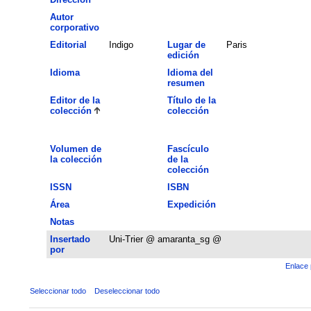
Autor
corporativo
Editorial
Indigo
Lugar de
Paris
edición
Idioma
Idioma del
resumen
Editor de la
Título de la
colección
colección
Volumen de
Fascículo
la colección
de la
colección
ISSN
ISBN
Área
Expedición
Notas
Insertado
Uni-Trier @ amaranta_sg @
por
Enlace 
Seleccionar todo
Deseleccionar todo