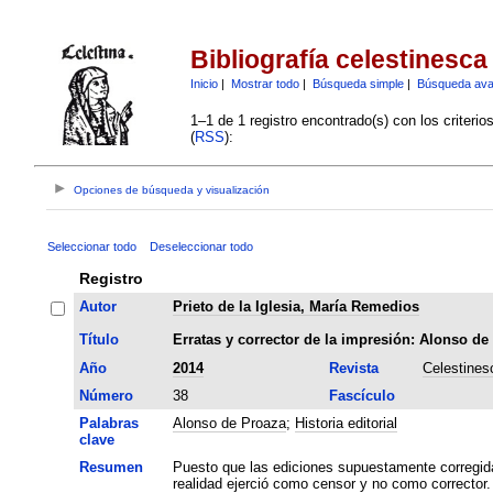
Bibliografía celestinesca
Inicio
|
Mostrar todo
|
Búsqueda simple
|
Búsqueda av
1–1 de 1 registro encontrado(s) con los criteri
(
RSS
):
Opciones de búsqueda y visualización
Seleccionar todo
Deseleccionar todo
Registro
Autor
Prieto de la Iglesia, María Remedios
Título
Erratas y corrector de la impresión: Alonso de
Año
2014
Revista
Celestines
Número
38
Fascículo
Palabras
Alonso de Proaza
;
Historia editorial
clave
Resumen
Puesto que las ediciones supuestamente corregid
realidad ejerció como censor y no como corrector.