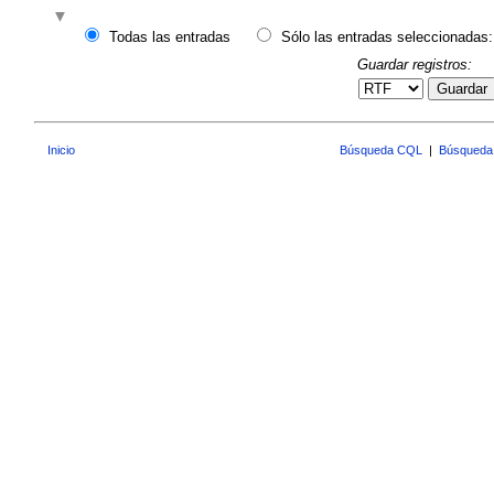
Todas las entradas
Sólo las entradas seleccionadas:
Guardar registros:
Guardar
Inicio
Búsqueda CQL
|
Búsqueda