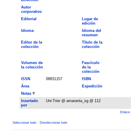
Autor
corporativo
Editorial
Lugar de
edición
Idioma
Idioma del
resumen
Editor de la
Título de la
colección
colección
Volumen de
Fascículo
la colección
de la
colección
ISSN
08831157
ISBN
Área
Expedición
Notas
Insertado
Uni-Trier @ amaranta_sg @ 112
por
Enlace 
Seleccionar todo
Deseleccionar todo