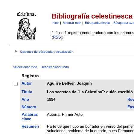
Bibliografía celestinesca
Inicio
|
Mostrar todo
|
Búsqueda simple
|
Búsqueda av
1–1 de 1 registro encontrado(s) con los criteri
(
RSS
):
Opciones de búsqueda y visualización
Seleccionar todo
Deseleccionar todo
Registro
Autor
Aguirre Bellver, Joaquín
Título
Los secretos de "La Celestina": quién escribió
Año
1994
Rev
Número
Fas
Palabras
Autoría
;
Primer Auto
clave
Resumen
Parte de que hubo un borrador en verso del primer
solucionael problema de la autoría, pues Fernando