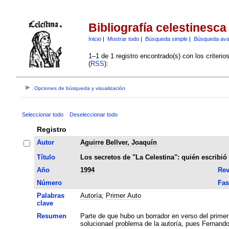
Bibliografía celestinesca
Inicio
|
Mostrar todo
|
Búsqueda simple
|
Búsqueda av
1–1 de 1 registro encontrado(s) con los criteri
(
RSS
):
Opciones de búsqueda y visualización
Seleccionar todo
Deseleccionar todo
Registro
Autor
Aguirre Bellver, Joaquín
Título
Los secretos de "La Celestina": quién escribió
Año
1994
Rev
Número
Fas
Palabras
Autoría
;
Primer Auto
clave
Resumen
Parte de que hubo un borrador en verso del primer
solucionael problema de la autoría, pues Fernando