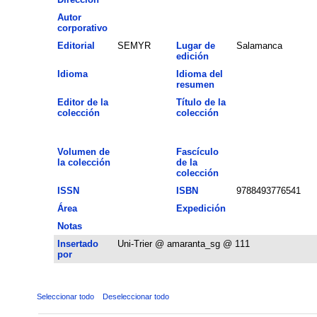
Autor
corporativo
Editorial
SEMYR
Lugar de
Salamanca
edición
Idioma
Idioma del
resumen
Editor de la
Título de la
colección
colección
Volumen de
Fascículo
la colección
de la
colección
ISSN
ISBN
9788493776541
Área
Expedición
Notas
Insertado
Uni-Trier @ amaranta_sg @ 111
por
Seleccionar todo
Deseleccionar todo