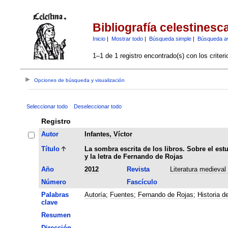
Bibliografía celestinesc
Inicio
|
Mostrar todo
|
Búsqueda simple
|
Búsqueda a
1–1 de 1 registro encontrado(s) con los criter
Opciones de búsqueda y visualización
Seleccionar todo
Deseleccionar todo
Registro
Autor
Infantes, Víctor
Título
La sombra escrita de los libros. Sobre el estu
y la letra de Fernando de Rojas
Año
2012
Revista
Literatura medieval
Número
Fascículo
Palabras
Autoría
;
Fuentes
;
Fernando de Rojas
;
Historia de
clave
Resumen
Dirección