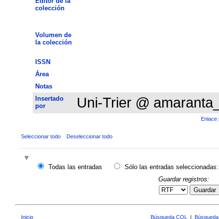
Editor de la
colección
Volumen de
la colección
ISSN
Área
Notas
Insertado
Uni-Trier @ amaranta
por
Enlace 
Seleccionar todo
Deseleccionar todo
Todas las entradas
Sólo las entradas seleccionadas:
Guardar registros:
Guardar
Inicio
Búsqueda CQL
|
Búsqueda