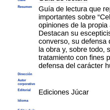
Resumen
Guía de lectura que re
importantes sobre “Cele
opiniones de la propia 
Destacan su escepticis
converso, su defensa d
la obra y, sobre todo, 
tratamiento con fines 
defensa del carácter h
Dirección
Autor
corporativo
Editorial
Ediciones Júcar
Idioma