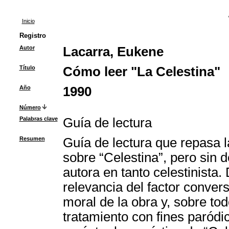
Inicio
Registro
Autor
Lacarra, Eukene
Título
Cómo leer "La Celestina"
Año
1990
Número
Palabras clave
Guía de lectura
Resumen
Guía de lectura que repasa l
sobre “Celestina”, pero sin d
autora en tanto celestinista
relevancia del factor convers
moral de la obra y, sobre tod
tratamiento con fines paródi