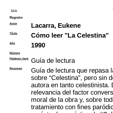
Inicio
Registro
Autor
Lacarra, Eukene
Título
Cómo leer "La Celestina"
Año
1990
Número
Palabras clave
Guía de lectura
Resumen
Guía de lectura que repasa l
sobre “Celestina”, pero sin d
autora en tanto celestinista
relevancia del factor convers
moral de la obra y, sobre tod
tratamiento con fines paródi