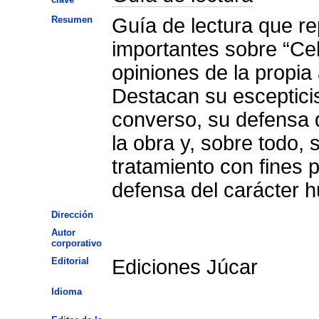
Resumen
Guía de lectura que re
importantes sobre “Cele
opiniones de la propia 
Destacan su escepticis
converso, su defensa d
la obra y, sobre todo, 
tratamiento con fines 
defensa del carácter h
Dirección
Autor
corporativo
Editorial
Ediciones Júcar
Idioma