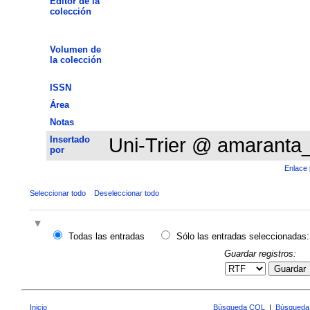
Editor de la
colección
Volumen de
la colección
ISSN
Área
Notas
Insertado
Uni-Trier @ amaranta
por
Enlace 
Seleccionar todo
Deseleccionar todo
Todas las entradas
Sólo las entradas seleccionadas:
Guardar registros:
Guardar
Inicio
Búsqueda CQL
|
Búsqueda