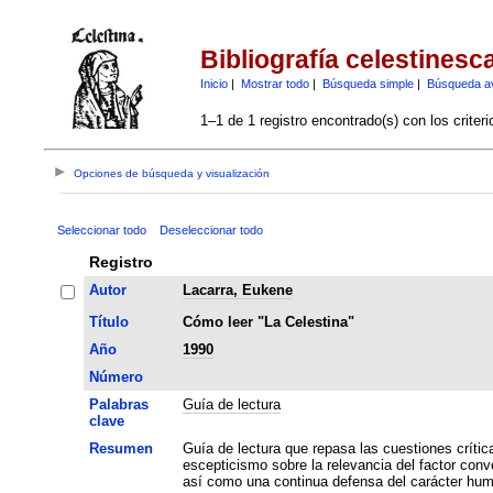
Bibliografía celestinesc
Inicio
|
Mostrar todo
|
Búsqueda simple
|
Búsqueda a
1–1 de 1 registro encontrado(s) con los criter
Opciones de búsqueda y visualización
Seleccionar todo
Deseleccionar todo
Registro
Autor
Lacarra, Eukene
Título
Cómo leer "La Celestina"
Año
1990
Número
Palabras
Guía de lectura
clave
Resumen
Guía de lectura que repasa las cuestiones crítica
escepticismo sobre la relevancia del factor conve
así como una continua defensa del carácter humo