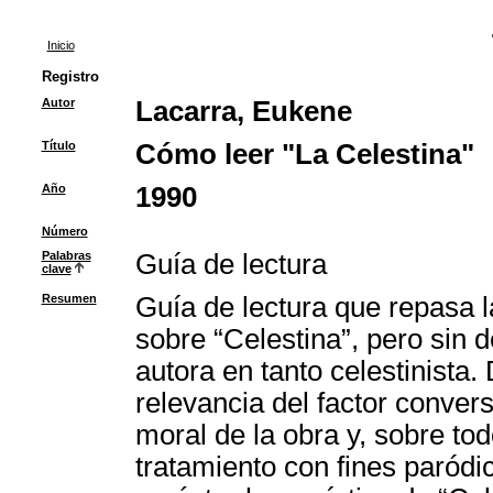
Inicio
Registro
Autor
Lacarra, Eukene
Título
Cómo leer "La Celestina"
Año
1990
Número
Palabras
Guía de lectura
clave
Resumen
Guía de lectura que repasa l
sobre “Celestina”, pero sin d
autora en tanto celestinista
relevancia del factor convers
moral de la obra y, sobre tod
tratamiento con fines paródi