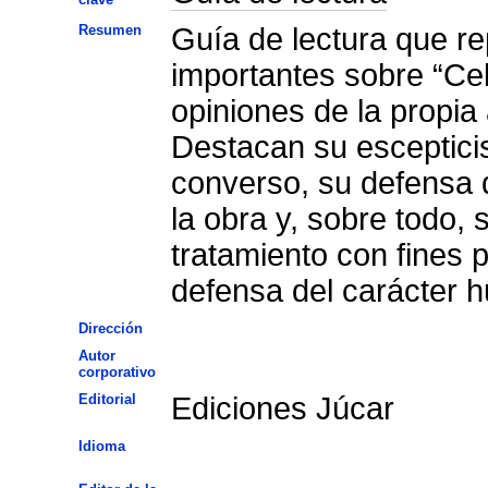
Resumen
Guía de lectura que re
importantes sobre “Cele
opiniones de la propia 
Destacan su escepticis
converso, su defensa d
la obra y, sobre todo, 
tratamiento con fines 
defensa del carácter h
Dirección
Autor
corporativo
Editorial
Ediciones Júcar
Idioma