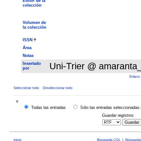
Editor de la
colección
Volumen de
la colección
ISSN
Área
Notas
Insertado
Uni-Trier @ amaranta
por
Enlace 
Seleccionar todo
Deseleccionar todo
Todas las entradas
Sólo las entradas seleccionadas:
Guardar registros:
Guardar
Inicio
Búsqueda CQL
|
Búsqueda