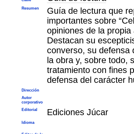
Resumen
Guía de lectura que re
importantes sobre “Cele
opiniones de la propia 
Destacan su escepticis
converso, su defensa d
la obra y, sobre todo, 
tratamiento con fines 
defensa del carácter h
Dirección
Autor
corporativo
Editorial
Ediciones Júcar
Idioma