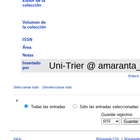
Editor de la
colección
Volumen de
la colección
ISSN
Área
Notas
Insertado
Uni-Trier @ amaranta
por
Enlace 
Seleccionar todo
Deseleccionar todo
Todas las entradas
Sólo las entradas seleccionadas:
Guardar registros:
Guardar
Inicio
Búsqueda CQL
|
Búsqueda