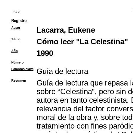
Inicio
Registro
Autor
Lacarra, Eukene
Título
Cómo leer "La Celestina"
Año
1990
Número
Palabras clave
Guía de lectura
Resumen
Guía de lectura que repasa l
sobre “Celestina”, pero sin d
autora en tanto celestinista
relevancia del factor convers
moral de la obra y, sobre tod
tratamiento con fines paródi