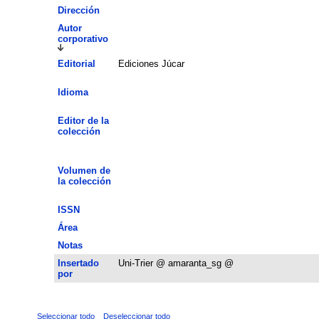
Dirección
Autor
corporativo
Editorial
Ediciones Júcar
Idioma
Editor de la
colección
Volumen de
la colección
ISSN
Área
Notas
Insertado
Uni-Trier @ amaranta_sg @
por
Seleccionar todo
Deseleccionar todo