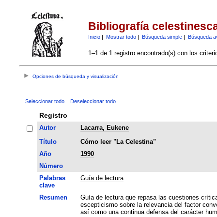
Bibliografía celestinesc
Inicio
|
Mostrar todo
|
Búsqueda simple
|
Búsqueda a
1–1 de 1 registro encontrado(s) con los criter
Opciones de búsqueda y visualización
Seleccionar todo
Deseleccionar todo
Registro
Autor
Lacarra, Eukene
Título
Cómo leer "La Celestina"
Año
1990
Número
Palabras
Guía de lectura
clave
Resumen
Guía de lectura que repasa las cuestiones crítica
escepticismo sobre la relevancia del factor conve
así como una continua defensa del carácter humo