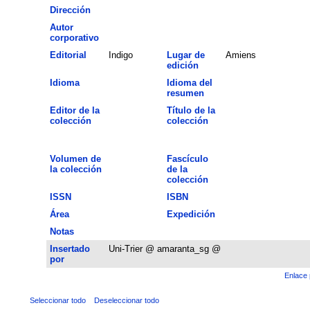
Dirección
Autor
corporativo
Editorial
Indigo
Lugar de
Amiens
edición
Idioma
Idioma del
resumen
Editor de la
Título de la
colección
colección
Volumen de
Fascículo
la colección
de la
colección
ISSN
ISBN
Área
Expedición
Notas
Insertado
Uni-Trier @ amaranta_sg @
por
Enlace 
Seleccionar todo
Deseleccionar todo