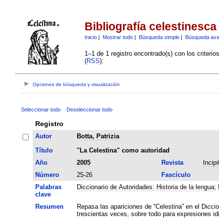
Bibliografía celestinesca
Inicio
|
Mostrar todo
|
Búsqueda simple
|
Búsqueda av
1–1 de 1 registro encontrado(s) con los criteri
(
RSS
):
Opciones de búsqueda y visualización
Seleccionar todo
Deseleccionar todo
Registro
Autor
Botta, Patrizia
Título
"La Celestina" como autoridad
Año
2005
Revista
Incipi
Número
25-26
Fascículo
Palabras
Diccionario de Autoridades: Historia de la lengua
;
clave
Resumen
Repasa las apariciones de “Celestina” en el Dicc
trescientas veces, sobre todo para expresiones id