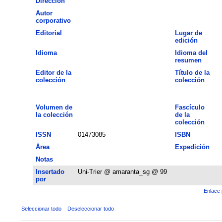
Dirección
Autor
corporativo
Editorial
Lugar de
edición
Idioma
Idioma del
resumen
Editor de la
Título de la
colección
colección
Volumen de
Fascículo
la colección
de la
colección
ISSN
01473085
ISBN
Área
Expedición
Notas
Insertado
Uni-Trier @ amaranta_sg @ 99
por
Enlace 
Seleccionar todo
Deseleccionar todo