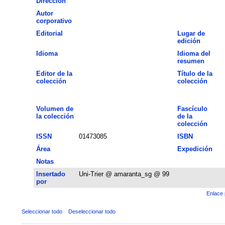
Dirección
Autor
corporativo
Editorial
Lugar de
edición
Idioma
Idioma del
resumen
Editor de la
Título de la
colección
colección
Volumen de
Fascículo
la colección
de la
colección
ISSN
01473085
ISBN
Área
Expedición
Notas
Insertado
Uni-Trier @ amaranta_sg @ 99
por
Enlace 
Seleccionar todo
Deseleccionar todo