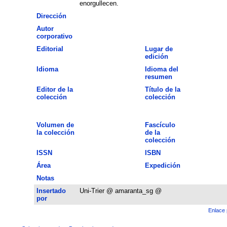
enorgullecen.
Dirección
Autor
corporativo
Editorial
Lugar de
edición
Idioma
Idioma del
resumen
Editor de la
Título de la
colección
colección
Volumen de
Fascículo
la colección
de la
colección
ISSN
ISBN
Área
Expedición
Notas
Insertado
Uni-Trier @ amaranta_sg @
por
Enlace 