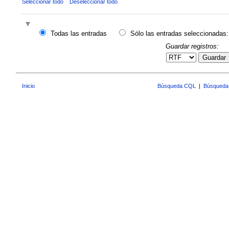
Seleccionar todo
Deseleccionar todo
Todas las entradas
Sólo las entradas seleccionadas:
Guardar registros:
Guardar
Inicio
Búsqueda CQL
|
Búsqueda