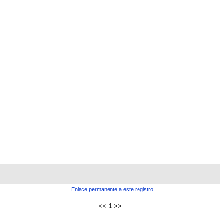
Enlace permanente a este registro
<<
1
>>