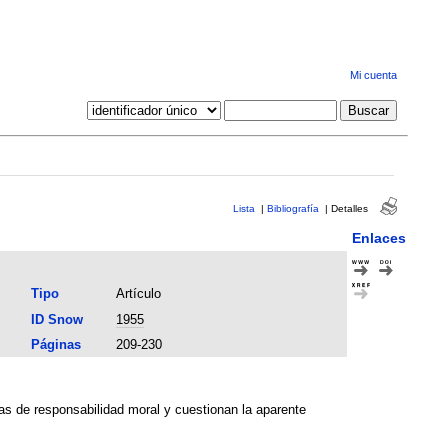
Mi cuenta
Lista
|
Bibliografía
|
Detalles
Enlaces
Tipo
Artículo
ID Snow
1955
Páginas
209-230
tas de responsabilidad moral y cuestionan la aparente