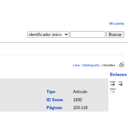
Mi cuenta
Lista
|
Bibliografía
|
Detalles
Enlaces
Tipo
Artículo
ID Snow
1930
Páginas
103-118