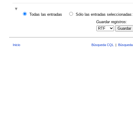
Todas las entradas
Sólo las entradas seleccionadas:
Guardar registros:
Guardar
Inicio
Búsqueda CQL
|
Búsqueda