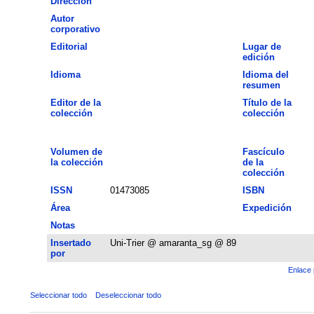
Dirección
Autor
corporativo
Editorial
Lugar de
edición
Idioma
Idioma del
resumen
Editor de la
Título de la
colección
colección
Volumen de
Fascículo
la colección
de la
colección
ISSN
01473085
ISBN
Área
Expedición
Notas
Insertado
Uni-Trier @ amaranta_sg @ 89
por
Enlace 
Seleccionar todo
Deseleccionar todo