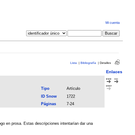
Mi cuenta
Lista
|
Bibliografía
|
Detalles
Enlaces
Tipo
Artículo
ID Snow
1722
Páginas
7-24
ogo en prosa. Estas descripciones intentarían dar una