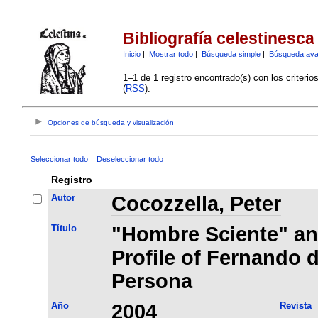
Bibliografía celestinesca
Inicio
|
Mostrar todo
|
Búsqueda simple
|
Búsqueda av
1–1 de 1 registro encontrado(s) con los criteri
(
RSS
):
Opciones de búsqueda y visualización
Seleccionar todo
Deseleccionar todo
Registro
Autor
Cocozzella, Peter
Título
"Hombre Sciente" an
Profile of Fernando d
Persona
Año
2004
Revista