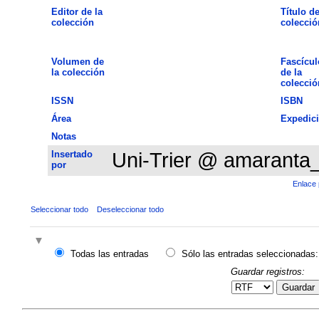
Editor de la
Título de
colección
colecció
Volumen de
Fascícul
la colección
de la
colecció
ISSN
ISBN
Área
Expedic
Notas
Insertado
Uni-Trier @ amaranta
por
Enlace 
Seleccionar todo
Deseleccionar todo
Todas las entradas
Sólo las entradas seleccionadas:
Guardar registros:
Guardar