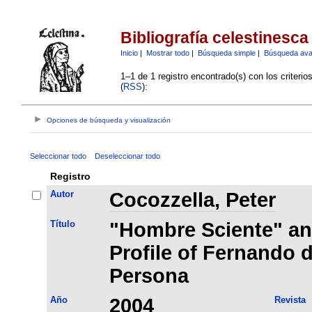
Bibliografía celestinesca
Inicio
|
Mostrar todo
|
Búsqueda simple
|
Búsqueda av
1–1 de 1 registro encontrado(s) con los criteri
(
RSS
):
Opciones de búsqueda y visualización
Seleccionar todo
Deseleccionar todo
Registro
Autor
Cocozzella, Peter
Título
"Hombre Sciente" an
Profile of Fernando d
Persona
Año
2004
Revista