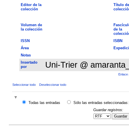
Editor de la
Título de
colección
colecció
Volumen de
Fascícul
la colección
de la
colecció
ISSN
ISBN
Área
Expedic
Notas
Insertado
Uni-Trier @ amaranta
por
Enlace 
Seleccionar todo
Deseleccionar todo
Todas las entradas
Sólo las entradas seleccionadas:
Guardar registros:
Guardar