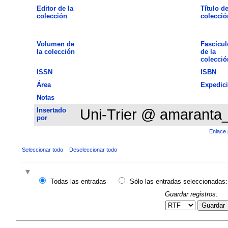
Editor de la
Título de
colección
colecció
Volumen de
Fascícul
la colección
de la
colecció
ISSN
ISBN
Área
Expedic
Notas
Insertado
Uni-Trier @ amaranta
por
Enlace 
Seleccionar todo
Deseleccionar todo
Todas las entradas
Sólo las entradas seleccionadas:
Guardar registros:
Guardar