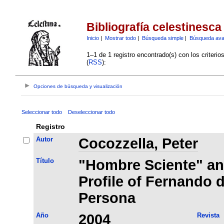
Bibliografía celestinesca
Inicio
|
Mostrar todo
|
Búsqueda simple
|
Búsqueda av
1–1 de 1 registro encontrado(s) con los criteri
(
RSS
):
Opciones de búsqueda y visualización
Seleccionar todo
Deseleccionar todo
Registro
Autor
Cocozzella, Peter
Título
"Hombre Sciente" an
Profile of Fernando d
Persona
Año
2004
Revista