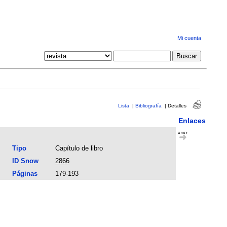
Mi cuenta
Lista
|
Bibliografía
|
Detalles
Enlaces
Tipo
Capítulo de libro
ID Snow
2866
Páginas
179-193