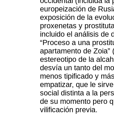
occidental (incluida la
europeización de Rusia
exposición de la evolu
proxenetas y prostitut
incluido el análisis d
“Proceso a una prostit
apartamento de Zoia” (
estereotipo de la alca
desvía un tanto del m
menos tipificado y más
empatizar, que le sirve 
social distinta a la pe
de su momento pero qu
vilificación previa.