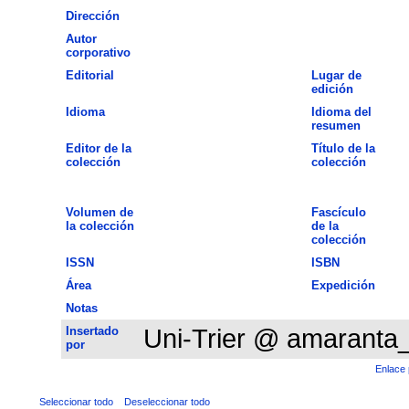
Dirección
Autor
corporativo
Editorial
Lugar de
edición
Idioma
Idioma del
resumen
Editor de la
Título de la
colección
colección
Volumen de
Fascículo
la colección
de la
colección
ISSN
ISBN
Área
Expedición
Notas
Insertado
Uni-Trier @ amaranta
por
Enlace 
Seleccionar todo
Deseleccionar todo