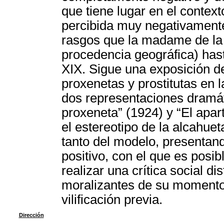
que tiene lugar en el context
percibida muy negativament
rasgos que la madame de la t
procedencia geográfica) hast
XIX. Sigue una exposición de
proxenetas y prostitutas en l
dos representaciones dramát
proxeneta” (1924) y “El apar
el estereotipo de la alcahue
tanto del modelo, presentan
positivo, con el que es posib
realizar una crítica social di
moralizantes de su momento 
vilificación previa.
Dirección