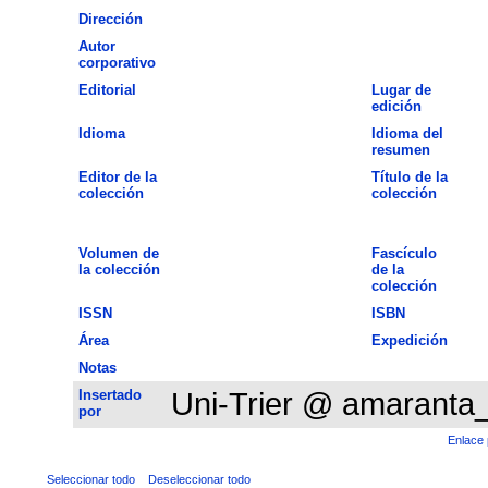
Dirección
Autor
corporativo
Editorial
Lugar de
edición
Idioma
Idioma del
resumen
Editor de la
Título de la
colección
colección
Volumen de
Fascículo
la colección
de la
colección
ISSN
ISBN
Área
Expedición
Notas
Insertado
Uni-Trier @ amaranta
por
Enlace 
Seleccionar todo
Deseleccionar todo