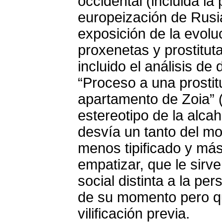
occidental (incluida la
europeización de Rusia
exposición de la evolu
proxenetas y prostitut
incluido el análisis d
“Proceso a una prostit
apartamento de Zoia” (
estereotipo de la alca
desvía un tanto del m
menos tipificado y más
empatizar, que le sirve 
social distinta a la pe
de su momento pero qu
vilificación previa.