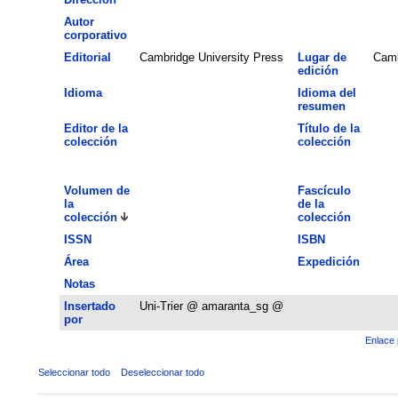
Autor
corporativo
Editorial
Cambridge University Press
Lugar de
Camb
edición
Idioma
Idioma del
resumen
Editor de la
Título de la
colección
colección
Volumen de
Fascículo
la
de la
colección
colección
ISSN
ISBN
Área
Expedición
Notas
Insertado
Uni-Trier @ amaranta_sg @
por
Enlace 
Seleccionar todo
Deseleccionar todo