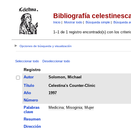
Bibliografía celestinesc
Inicio
|
Mostrar todo
|
Búsqueda simple
|
Búsqueda a
1–1 de 1 registro encontrado(s) con los criter
Opciones de búsqueda y visualización
Seleccionar todo
Deseleccionar todo
Registro
Autor
Solomon, Michael
Título
Celestina's Counter-Clinic
Año
1997
Número
Palabras
Medicina
;
Misoginia
;
Mujer
clave
Resumen
Dirección