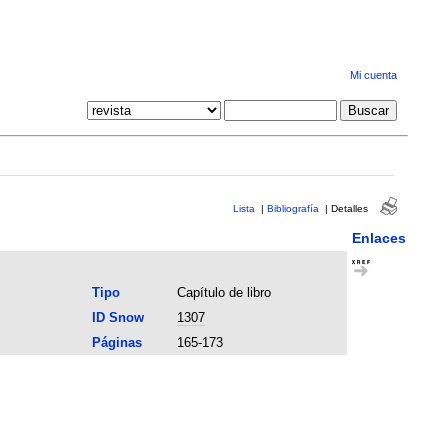
Mi cuenta
Lista
|
Bibliografía
|
Detalles
Enlaces
Tipo
Capítulo de libro
ID Snow
1307
Páginas
165-173