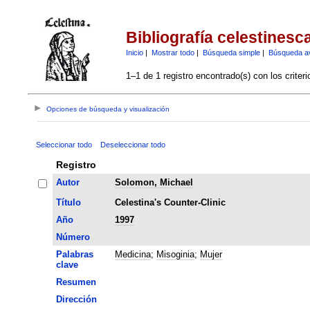
Bibliografía celestinesc
Inicio
|
Mostrar todo
|
Búsqueda simple
|
Búsqueda a
1–1 de 1 registro encontrado(s) con los criter
Opciones de búsqueda y visualización
Seleccionar todo
Deseleccionar todo
Registro
Autor
Solomon, Michael
Título
Celestina's Counter-Clinic
Año
1997
Número
Palabras
Medicina
;
Misoginia
;
Mujer
clave
Resumen
Dirección