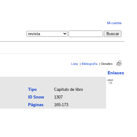
Mi cuenta
Lista
|
Bibliografía
|
Detalles
Enlaces
Tipo
Capítulo de libro
ID Snow
1307
Páginas
165-173