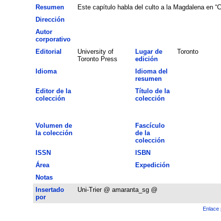
Resumen
Este capítulo habla del culto a la Magdalena en “C
Dirección
Autor
corporativo
Editorial
University of
Lugar de
Toronto
Toronto Press
edición
Idioma
Idioma del
resumen
Editor de la
Título de la
colección
colección
Volumen de
Fascículo
la colección
de la
colección
ISSN
ISBN
Área
Expedición
Notas
Insertado
Uni-Trier @ amaranta_sg @
por
Enlace 