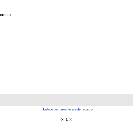
oronto
Enlace permanente a este registro
<<
1
>>