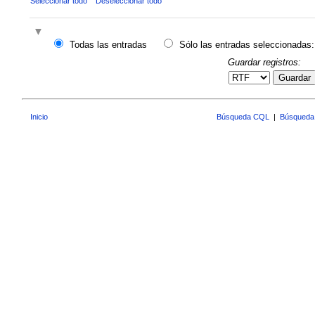
Seleccionar todo
Deseleccionar todo
Todas las entradas
Sólo las entradas seleccionadas:
Guardar registros:
Guardar
Inicio
Búsqueda CQL
|
Búsqueda