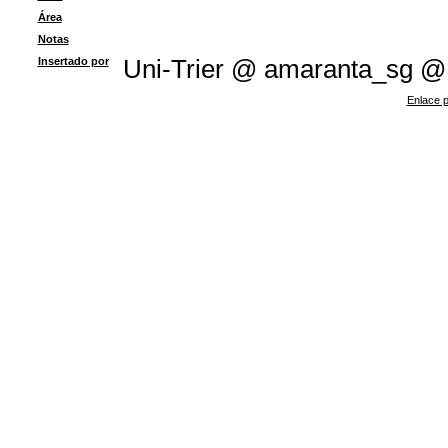
Área
Notas
Insertado por
Uni-Trier @ amaranta_sg @
Enlace p