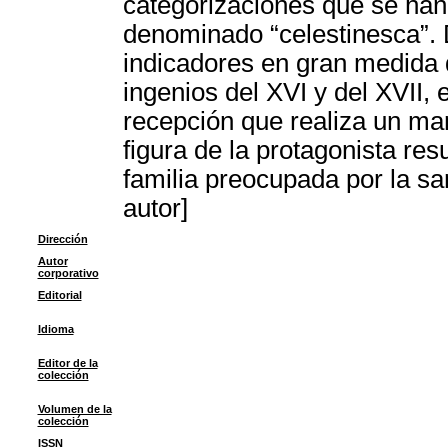
categorizaciones que se han
denominado “celestinesca”. D
indicadores en gran medida d
ingenios del XVI y del XVII, 
recepción que realiza un ma
figura de la protagonista res
familia preocupada por la s
autor]
Dirección
Autor
corporativo
Editorial
Idioma
Editor de la
colección
Volumen de la
colección
ISSN