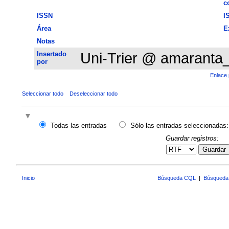
c
ISSN
I
Área
E
Notas
Insertado
Uni-Trier @ amaranta
por
Enlace 
Seleccionar todo
Deseleccionar todo
Todas las entradas
Sólo las entradas seleccionadas:
Guardar registros:
Guardar
Inicio
Búsqueda CQL
|
Búsqueda