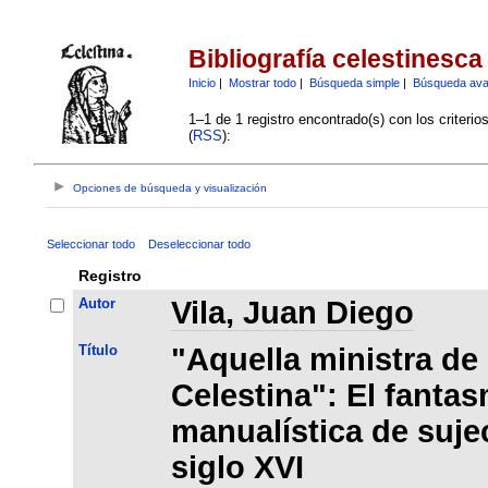
Bibliografía celestinesca
Inicio
|
Mostrar todo
|
Búsqueda simple
|
Búsqueda av
1–1 de 1 registro encontrado(s) con los criteri
(
RSS
):
Opciones de búsqueda y visualización
Seleccionar todo
Deseleccionar todo
Registro
Autor
Vila, Juan Diego
Título
"Aquella ministra de
Celestina": El fantas
manualística de suje
siglo XVI